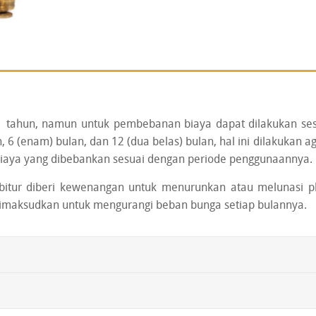
 1 tahun, namun untuk pembebanan biaya dapat dilakukan ses
an, 6 (enam) bulan, dan 12 (dua belas) bulan, hal ini dilakukan 
iaya yang dibebankan sesuai dengan periode penggunaannya.
ebitur diberi kewenangan untuk menurunkan atau melunasi p
i dimaksudkan untuk mengurangi beban bunga setiap bulannya.