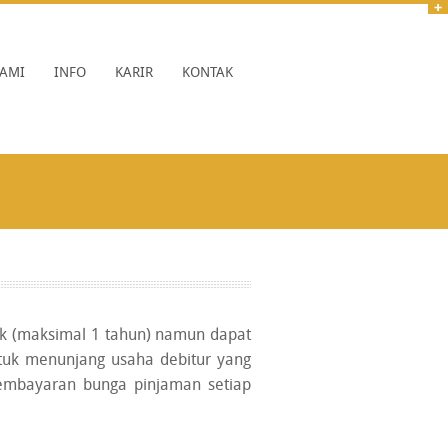
AMI
INFO
KARIR
KONTAK
dek (maksimal 1 tahun) namun dapat
untuk menunjang usaha debitur yang
embayaran bunga pinjaman setiap