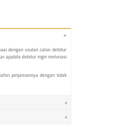
uai dengan usulan calon debitur
agar apabila debitur ingin melunasi
lafon pinjamannya dengan tidak