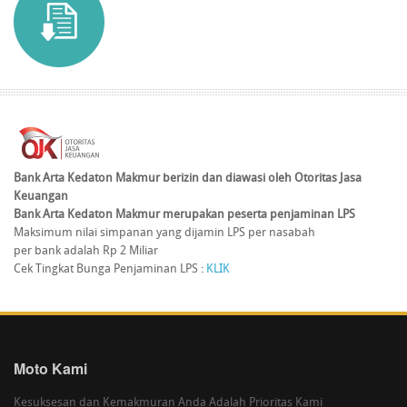
Bank Arta Kedaton Makmur berizin dan diawasi oleh Otoritas Jasa
Keuangan
Bank Arta Kedaton Makmur merupakan peserta penjaminan LPS
Maksimum nilai simpanan yang dijamin LPS per nasabah
per bank adalah Rp 2 Miliar
Cek Tingkat Bunga Penjaminan LPS :
KLIK
Moto Kami
Kesuksesan dan Kemakmuran Anda Adalah Prioritas Kami