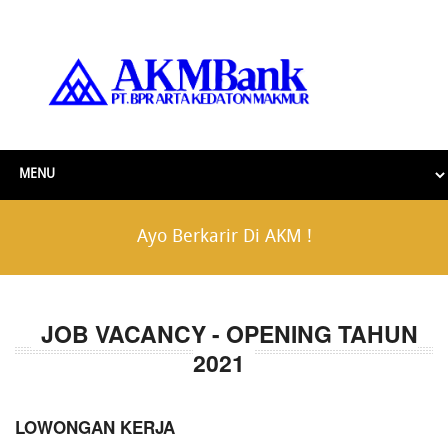
Ayo Berkarir Di AKM !
JOB VACANCY - OPENING TAHUN
2021
LOWONGAN KERJA