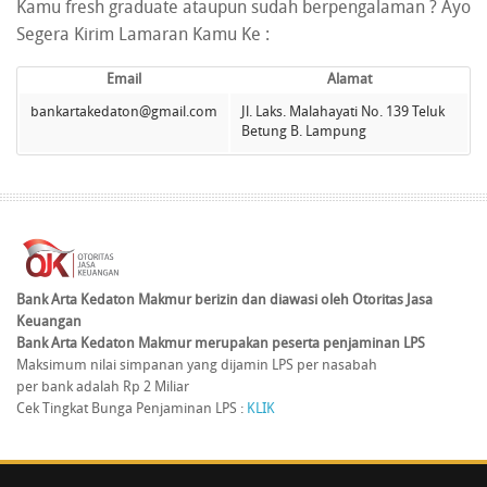
Kamu fresh graduate ataupun sudah berpengalaman ? Ayo
Segera Kirim Lamaran Kamu Ke :
Email
Alamat
bankartakedaton@gmail.com
Jl. Laks. Malahayati No. 139 Teluk
Betung B. Lampung
Bank Arta Kedaton Makmur berizin dan diawasi oleh Otoritas Jasa
Keuangan
Bank Arta Kedaton Makmur merupakan peserta penjaminan LPS
Maksimum nilai simpanan yang dijamin LPS per nasabah
per bank adalah Rp 2 Miliar
Cek Tingkat Bunga Penjaminan LPS :
KLIK