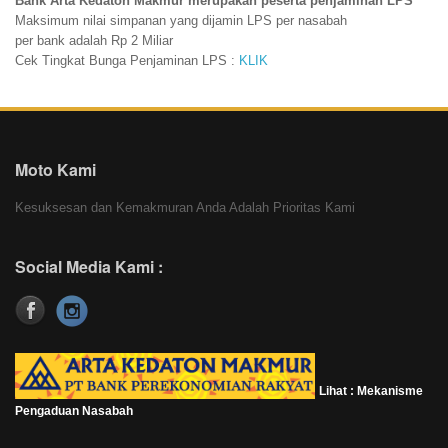
Bank Arta Kedaton Makmur merupakan peserta penjaminan LPS
Maksimum nilai simpanan yang dijamin LPS per nasabah
per bank adalah Rp 2 Miliar
Cek Tingkat Bunga Penjaminan LPS :
KLIK
Moto Kami
Kesuksesan dan Kemakmuran Anda Adalah Prioritas Kami
Social Media Kami :
Lihat : Mekanisme
Pengaduan Nasabah