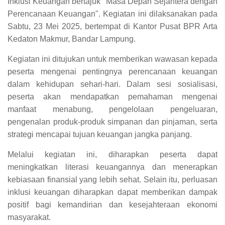
Inklusi Keuangan bertajuk "Masa Depan Sejahtera dengan
Perencanaan Keuangan". Kegiatan ini dilaksanakan pada
Sabtu, 23 Mei 2025, bertempat di Kantor Pusat BPR Arta
Kedaton Makmur, Bandar Lampung.
Kegiatan ini ditujukan untuk memberikan wawasan kepada
peserta mengenai pentingnya perencanaan keuangan
dalam kehidupan sehari-hari. Dalam sesi sosialisasi,
peserta akan mendapatkan pemahaman mengenai
manfaat menabung, pengelolaan pengeluaran,
pengenalan produk-produk simpanan dan pinjaman, serta
strategi mencapai tujuan keuangan jangka panjang.
Melalui kegiatan ini, diharapkan peserta dapat
meningkatkan literasi keuangannya dan menerapkan
kebiasaan finansial yang lebih sehat. Selain itu, perluasan
inklusi keuangan diharapkan dapat memberikan dampak
positif bagi kemandirian dan kesejahteraan ekonomi
masyarakat.